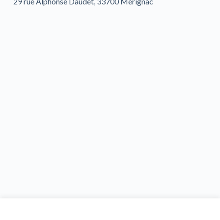
29 rue Alphonse Daudet, 33700 Mérignac