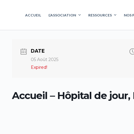
ACCUEIL
L’ASSOCIATION
RESSOURCES
NOS 
DATE
05 Août 2025
Expired!
Accueil – Hôpital de jour