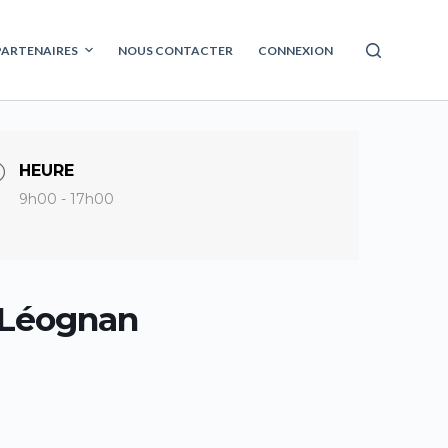
PARTENAIRES
NOUS CONTACTER
CONNEXION
HEURE
9h00 - 17h00
, Léognan