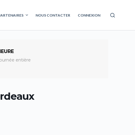
PARTENAIRES
NOUS CONTACTER
CONNEXION
HEURE
ournée entière
ordeaux