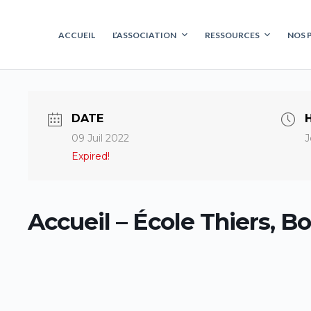
ACCUEIL
L’ASSOCIATION
RESSOURCES
NOS 
DATE
09 Juil 2022
J
Expired!
Accueil – École Thiers, B